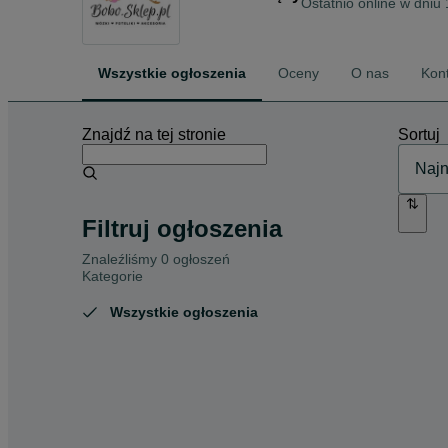
Ostatnio online w dniu 
Wszystkie ogłoszenia
Oceny
O nas
Kon
Znajdź na tej stronie
Sortuj
Filtruj ogłoszenia
Znaleźliśmy 0 ogłoszeń
Kategorie
Wszystkie ogłoszenia