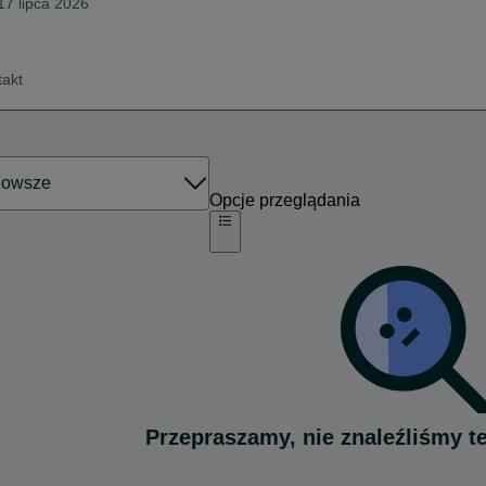
17 lipca 2026
takt
Opcje przeglądania
Przepraszamy, nie znaleźliśmy t