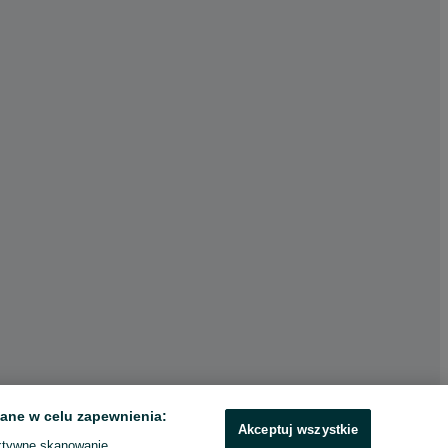
ane w celu zapewnienia:
Akceptuj wszystkie
ktywne skanowanie