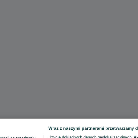
Wraz z naszymi partnerami przetwarzamy d
Użycie dokładnych danych geolokalizacyjnych. A